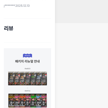
j*******
|
2025.12.13
리뷰