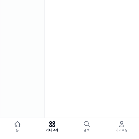
홈
카테고리
검색
마이쇼핑