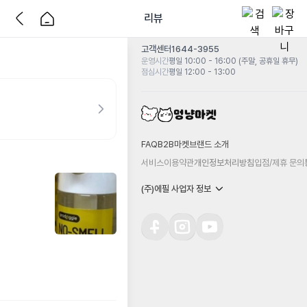
리뷰
고객센터
1644-3955
운영시간
평일 10:00 - 16:00 (주말, 공휴일 휴무)
점심시간
평일 12:00 - 13:00
FAQ
B2B마켓
브랜드 소개
서비스이용약관
개인정보처리방침
입점/제휴 문의
(주)에필 사업자 정보