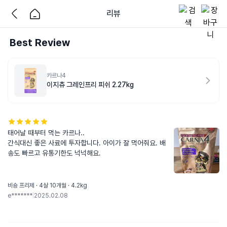
리뷰
Best Review
카르나4
이지츄 그레인프리 피쉬 2.27kg
태어날 때부터 먹는 카르나..

간식대신 좋은 사료에 투자합니다. 아이가 잘 먹어줘요. 배
송도 빠르고 유통기한도 넉넉해요.
비숑 프리제 · 4살 10개월 · 4.2kg
e*******
|
2025.02.08