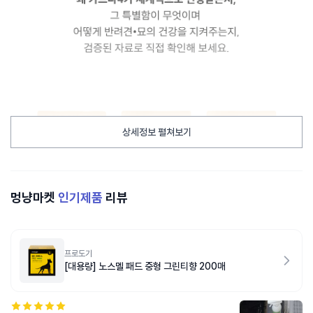
상세정보 펼쳐보기
멍냥마켓
인기제품
리뷰
프로도기
[대용량] 노스멜 패드 중형 그린티향 200매