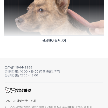
상세정보 펼쳐보기
고객센터
1644-3955
운영시간
평일 10:00 - 16:00 (주말, 공휴일 휴무)
점심시간
평일 12:00 - 13:00
FAQ
B2B마켓
브랜드 소개
서비스이용약관
개인정보처리방침
입점/제휴 문의
통신판매사업자정보 확인