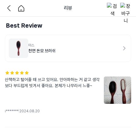
리뷰
Best Review
마스
천연 돈모 브러쉬
산책하고 털어줄 때 쓰고 있어요. 안아파하는 거 같고 생각
보다 부드럽게 빗겨서 좋아요. 본체가 나무라서 느좋~
i*******
|
2024.08.20