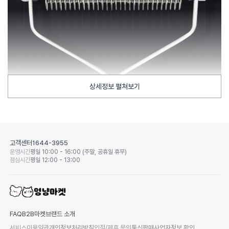
상세정보 펼쳐보기
고객센터
1644-3955
운영시간
평일 10:00 - 16:00 (주말, 공휴일 휴무)
점심시간
평일 12:00 - 13:00
FAQ
B2B마켓
브랜드 소개
서비스이용약관
개인정보처리방침
입점/제휴 문의
통신판매사업자정보 확인