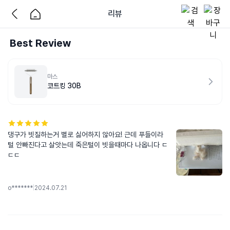
리뷰
Best Review
마스
코트킹 30B
댕구가 빗질하는거 별로 싫어하지 않아요! 근데 푸들이라 
털 안빠진다고 살앗는데 죽은털이 빗을때마다 나옵니다 ㄷ
ㄷㄷ
o*******
|
2024.07.21