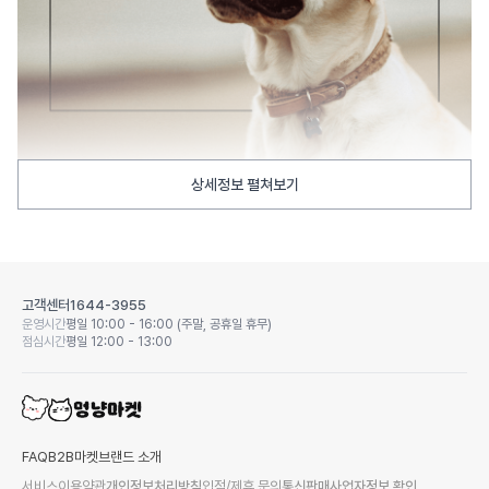
상세정보 펼쳐보기
고객센터
1644-3955
운영시간
평일 10:00 - 16:00 (주말, 공휴일 휴무)
점심시간
평일 12:00 - 13:00
FAQ
B2B마켓
브랜드 소개
서비스이용약관
개인정보처리방침
입점/제휴 문의
통신판매사업자정보 확인