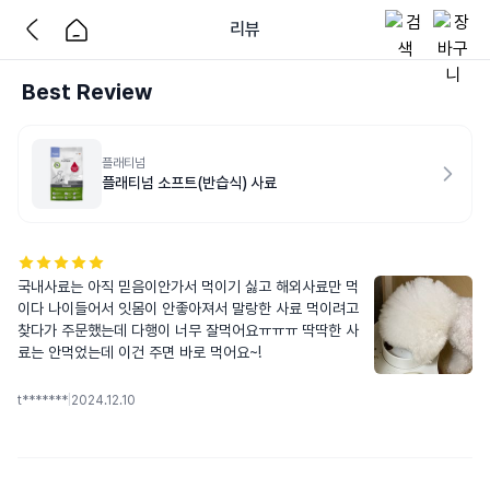
리뷰
Best Review
플래티넘
플래티넘 소프트(반습식) 사료
국내사료는 아직 믿음이안가서 먹이기 싫고 해외사료만 먹
이다 나이들어서 잇몸이 안좋아져서 말랑한 사료 먹이려고 
찾다가 주문했는데 다행이 너무 잘먹어요ㅠㅠㅠ 딱딱한 사
료는 안먹었는데 이건 주면 바로 먹어요~!
t*******
|
2024.12.10