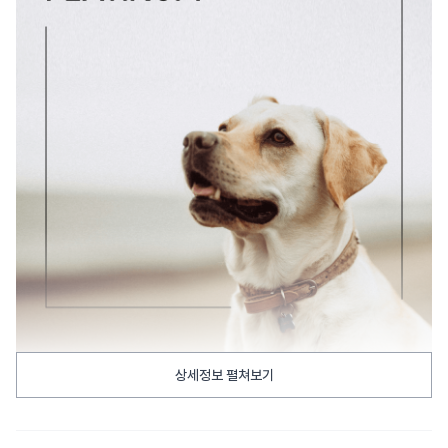
상세정보 펼쳐보기