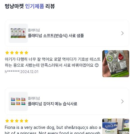
멍냥마켓
인기제품
리뷰
플래티넘
플래티넘 소프트(반습식) 사료 샘플
아기가 다행히 너무 잘 먹어요 로얄 먹이다가 기호성 테스트
하는 용으로 사봤는데 만족스러워서 사료 바꿔야겠어요 😊
h*******
|
2024.12.01
플래티넘
플래티넘 강아지 메뉴 습식사료
Fiona is a very active dog, but she&rsquo;s also a
bit of a princess. Not every food is good enough