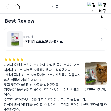
리뷰
Best Review
플래티넘
플래티넘 소프트(반습식) 사료
강아지 훈련용 트릿이 필요한데 간식은 급여 수량이 너무 
적어서 소프트 사료를 사용해야겠다고 생각했어요. 

그런데 국내 소프트 사료중에는 소르빈산칼륨이 함유되지 
않은 제품이 거의 없더라구요. 

찾고 찾다가 플래티넘 사료를 발견했어요.

기호성은 물론 성분도 좋다는 후기가 많이 보여서 샘플과 본품 한번에 주문했
어요.

소프트사료이다보니 예상대로 기호성은 너무너무 좋았습니다.

간식에 비해 여러개를 급여할 수 있다보니 둔감화 훈련이나 산책 훈련을 할 때 
좋더라구요.
