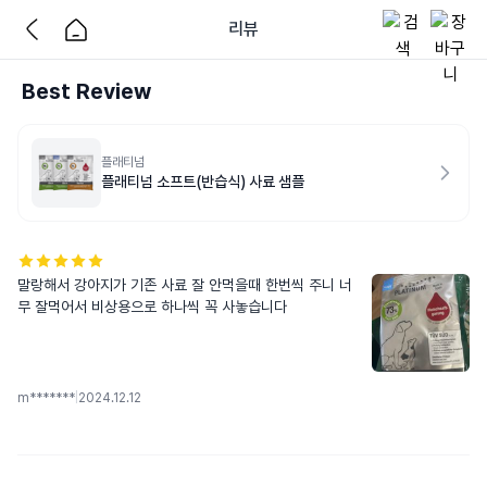
리뷰
Best Review
플래티넘
플래티넘 소프트(반습식) 사료 샘플
말랑해서 강아지가 기존 사료 잘 안먹을때 한번씩 주니 너
무 잘먹어서 비상용으로 하나씩 꼭 사놓습니다
m*******
|
2024.12.12