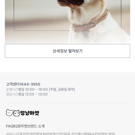
상세정보 펼쳐보기
고객센터
1644-3955
운영시간
평일 10:00 - 16:00 (주말, 공휴일 휴무)
점심시간
평일 12:00 - 13:00
FAQ
B2B마켓
브랜드 소개
서비스이용약관
개인정보처리방침
입점/제휴 문의
통신판매사업자정보 확인