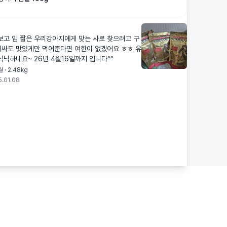
보고 입 짧은 우리강아지에게 맞는 사료 찾으려고 구
비싸도 맛있게만 먹어준다면 여한이 없겠어요 ㅎㅎ 유
넉넉하네요~ 26년 4월16일까지 입니다^^
 · 2.48kg
.01.08