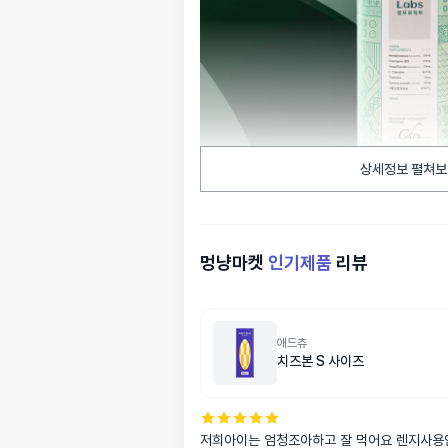
상세정보 펼쳐보
멍냥마켓
인기제품
리뷰
애드츄
치즈본 S 사이즈
저희아이는 엄청조아하고 잘 먹어요 렌지사용