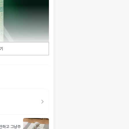
기
안하고 그냥주