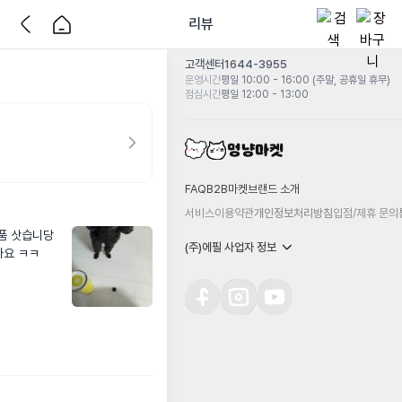
리뷰
고객센터
1644-3955
운영시간
평일 10:00 - 16:00 (주말, 공휴일 휴무)
점심시간
평일 12:00 - 13:00
FAQ
B2B마켓
브랜드 소개
서비스이용약관
개인정보처리방침
입점/제휴 문의
품 삿습니당

(주)에필 사업자 정보
아요 ㅋㅋ