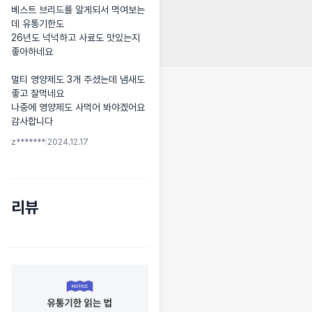
베스트 브리드를 알게되서 먹여보는
데 유통기한도

26년도 넉넉하고 사료도 맛있는지 
좋아하네요

멀티 영양제도 3개 주셨는데 냄새도 
좋고 잘먹네요

나중에 영양제도 사먹어 봐야겠어요 
감사합니다
z*******
|
2024.12.17
리뷰