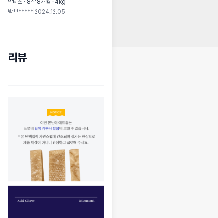
말티즈 · 8살 8개월 · 4kg
박*******
|
2024.12.05
리뷰