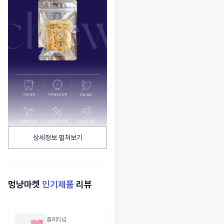
상세정보 펼쳐보기
멍냥마켓
인기제품
리뷰
플래티넘