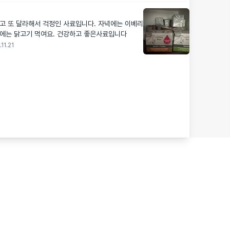
또 달라해서 걱정인 사료입니다. 자녁에는 이베리
침에는 닭고기 먹여요. 건강하고 좋은사료입니다
11.21