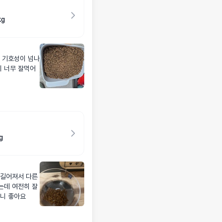
kg
 기호성이 넘나
 너무 잘먹어
g
 길어져서 다른
는데 여전히 잘
주니 좋아요