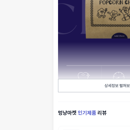
상세정보 펼쳐보
멍냥마켓
인기제품
리뷰