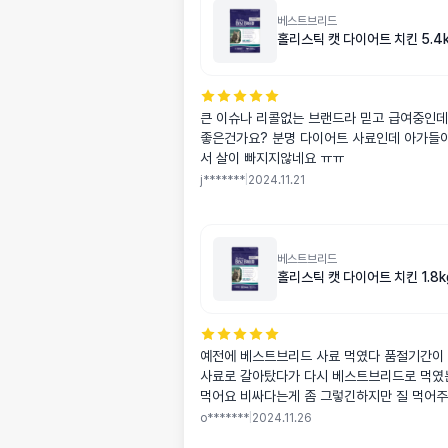
베스트브리드
홀리스틱 캣 다이어트 치킨 5.4
큰 이슈나 리콜없는 브랜드라 믿고 급여중인데
좋은건가요? 분명 다이어트 사료인데 아가들이
서 살이 빠지지않네요 ㅠㅠ
j*******
|
2024.11.21
베스트브리드
홀리스틱 캣 다이어트 치킨 1.8k
예전에 베스트브리드 사료 먹였다 품절기간이
사료로 갈아탔다가 다시 베스트브리드로 먹였
먹어요 비싸다는게 좀 그렇긴하지만 질 먹어
o*******
|
2024.11.26