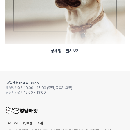
상세정보 펼쳐보기
고객센터
1644-3955
운영시간
평일 10:00 - 16:00 (주말, 공휴일 휴무)
점심시간
평일 12:00 - 13:00
FAQ
B2B마켓
브랜드 소개