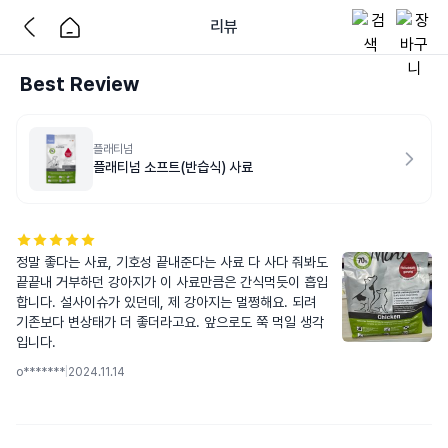
리뷰
Best Review
플래티넘
플래티넘 소프트(반습식) 사료
정말 좋다는 사료, 기호성 끝내준다는 사료 다 사다 줘봐도 
끝끝내 거부하던 강아지가 이 사료만큼은 간식먹듯이 흡입
합니다. 설사이슈가 있던데, 제 강아지는 멀쩡해요. 되려 
기존보다 변상태가 더 좋더라고요. 앞으로도 쭉 먹일 생각 
입니다.
o*******
|
2024.11.14