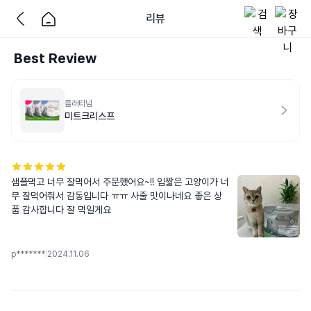
리뷰
Best Review
플래티넘
미트크리스프
샘플먹고 너무 잘먹어서 주문했어요~!! 입짧은 고양이가 너
무 잘먹어줘서 감동입니다 ㅠㅠ 사줄 맛이나네요 좋은 상
품 감사합니다 잘 먹일게요
p*******
|
2024.11.06