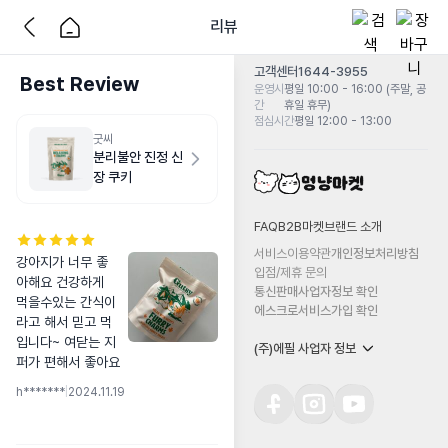
리뷰
고객센터
1644-3955
Best Review
운영시
평일 10:00 - 16:00 (주말, 공
간
휴일 휴무)
점심시간
평일 12:00 - 13:00
굿씨
분리불안 진정 신
장 쿠키
FAQ
B2B마켓
브랜드 소개
서비스이용약관
개인정보처리방침
강아지가 너무 좋
입점/제휴 문의
아해요 건강하게 
통신판매사업자정보 확인
먹을수있는 간식이
에스크로서비스가입 확인
라고 해서 믿고 먹
입니다~ 여닫는 지
(주)에필 사업자 정보
퍼가 편해서 좋아요
h*******
|
2024.11.19