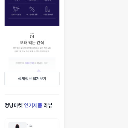
상세정보 펼쳐보기
멍냥마켓
인기제품
리뷰
마스