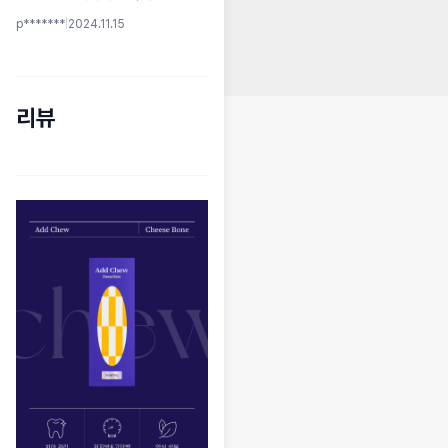
p*******
|
2024.11.15
리뷰