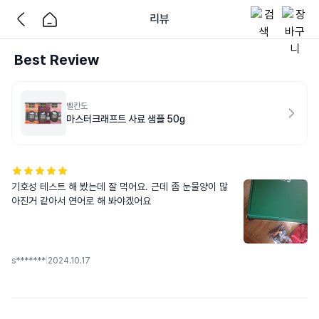
리뷰
Best Review
벨칸도
마스터크래프트 사료 샘플 50g
기호성 테스트 해 봤는데 잘 먹어요. 근데 좀 눈물양이 많
아진거 같아서 연어로 해 봐야겠어요
s*******
|
2024.10.17