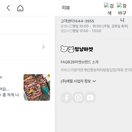
리뷰
고객센터
1644-3955
운영시간
평일 10:00 - 16:00 (주말, 공휴일 휴무)
점심시간
평일 12:00 - 13:00
FAQ
B2B마켓
브랜드 소개
서비스이용약관
개인정보처리방침
입점/제휴 문의


(주)에필 사업자 정보
.. 

 좀 작게 나