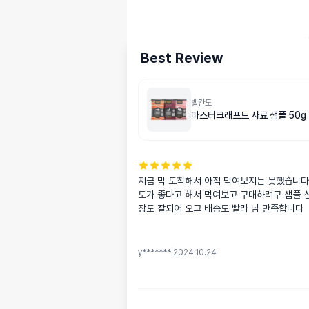
Best Review
벨칸도
마스터크래프트 사료 샘플 50g
지금 막 도착해서 아직 먹여보지는 못했습니다
도가 좋다고 해서 먹여보고 구매하려구 샘플 
장도 잘되어 오고 배송도 빨라 넘 만족합니다
y*******
|
2024.10.24