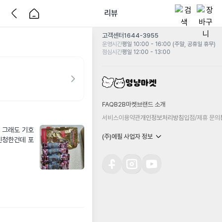
리뷰
고객센터
1644-3955
운영시간
평일 10:00 - 16:00 (주말, 공휴일 휴무)
점심시간
평일 12:00 - 13:00
FAQ
B2B마켓
브랜드 소개
서비스이용약관
개인정보처리방침
입점/제휴 문의
 그래도 기호
(주)에필 사업자 정보
신청한건데 포