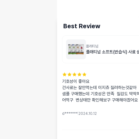
Best Review
플래티넘
플래티넘 소프트(반습식) 사료 
기호성이 좋아요 

건사료는 잘안먹는데 이지츄 질려하는것같아 

샘플 구매했는데 기호성은 만족  질감도 딱딱
어먹구  변상태만 확인해보구 구매해야겠어요
d*******
|
2024.10.12