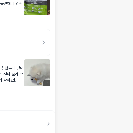
 불안해서 간식
 싶었는데 칠면
가 진짜 오래 먹
 같아요!!
+
1