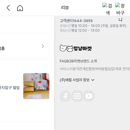
리뷰
고객센터
1644-3955
운영시간
평일 10:00 - 16:00 (주말, 공휴일 휴무)
점심시간
평일 12:00 - 13:00
샘플
FAQ
B2B마켓
브랜드 소개
서비스이용약관
개인정보처리방침
입점/제휴 문의
(주)에필 사업자 정보
하지않구 잘씹