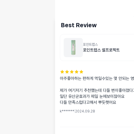
Best Review
포인트랩스
포인트랩스 셀프로젝트
아주좋아하는 편하게 먹일수있는 몇 안되는 영
제가 여기저기 추천했는데 다들 변이좋아졌다고
일단 유산균효과가 제일 눈에보이잖아요

다들 만족스럽다고해서 뿌듯햇어요
k*******
|
2024.09.28