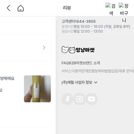
리뷰
고객센터
1644-3955
운영시간
평일 10:00 - 16:00 (주말, 공휴일 휴무)
점심시간
평일 12:00 - 13:00
FAQ
B2B마켓
브랜드 소개
서비스이용약관
개인정보처리방침
입점/제휴 문의
양제에요

(주)에필 사업자 정보

