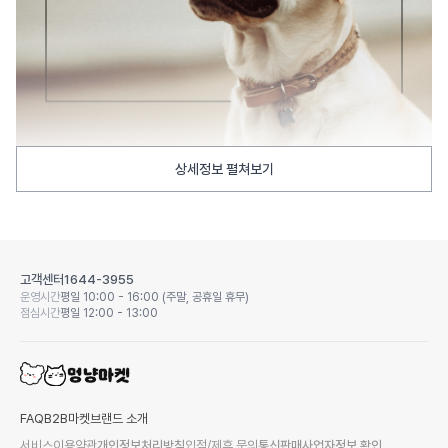
상세정보 펼쳐보기
고객센터
1644-3955
운영시간
평일 10:00 - 16:00 (주말, 공휴일 휴무)
점심시간
평일 12:00 - 13:00
FAQ
B2B마켓
브랜드 소개
서비스이용약관
개인정보처리방침
입점/제휴 문의
통신판매사업자정보 확인