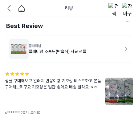
리뷰
Best Review
플래티넘
플래티넘 소프트(반습식) 사료 샘플
샘플 구매해보고 알러지 반응이랑 기호성 테스트하고 본품 
구매해보려구요 기호성은 일단 좋아요 배송 빨라요 ㅎㅎ
s*******
|
2024.09.10