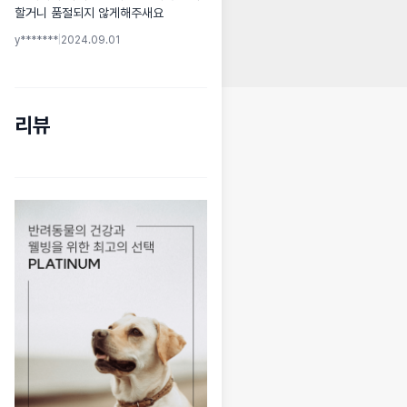
할거니 품절되지 않게해주새요
y*******
|
2024.09.01
리뷰