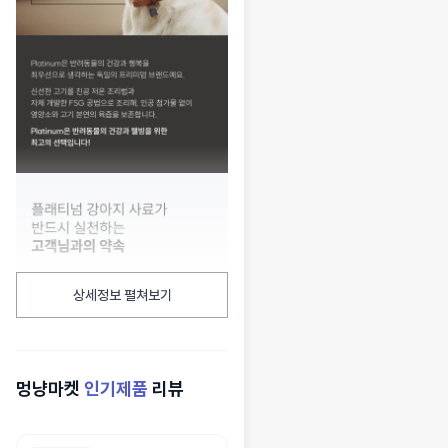
상세정보 펼쳐보기
멍냥마켓
인기제품
리뷰