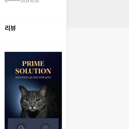
m*******
|
2024.10.05
리뷰