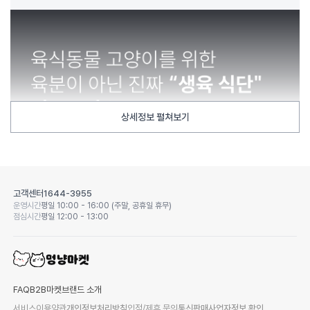
상세정보 펼쳐보기
고객센터
1644-3955
운영시간
평일 10:00 - 16:00 (주말, 공휴일 휴무)
점심시간
평일 12:00 - 13:00
FAQ
B2B마켓
브랜드 소개
서비스이용약관
개인정보처리방침
입점/제휴 문의
통신판매사업자정보 확인