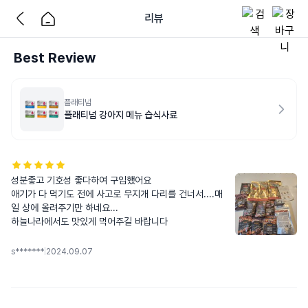
리뷰
Best Review
플래티넘
플래티넘 강아지 메뉴 습식사료
성분좋고 기호성 좋다하여 구입했어요

애기가 다 먹기도 전에 사고로 무지개 다리를 건너서....매
일 상에 올려주기만 하네요...

하늘나라에서도 맛있게 먹어주길 바랍니다
s*******
|
2024.09.07