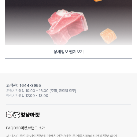
상세정보 펼쳐보기
고객센터
1644-3955
운영시간
평일 10:00 - 16:00 (주말, 공휴일 휴무)
점심시간
평일 12:00 - 13:00
FAQ
B2B마켓
브랜드 소개
서비스이용약관
개인정보처리방침
입점/제휴 문의
통신판매사업자정보 확인