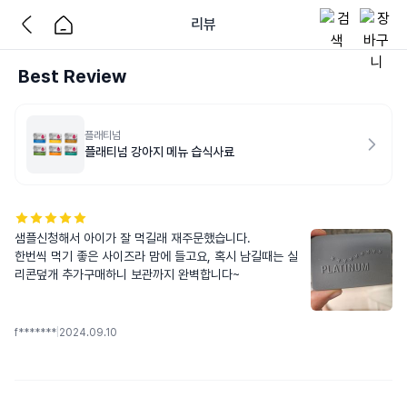
리뷰
Best Review
플래티넘
플래티넘 강아지 메뉴 습식사료
샘플신청해서 아이가 잘 먹길래 재주문했습니다.

한번씩 먹기 좋은 사이즈라 맘에 들고요, 혹시 남길때는 실
리콘덮개 추가구매하니 보관까지 완벽합니다~
f*******
|
2024.09.10