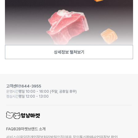
상세정보 펼쳐보기
고객센터
1644-3955
운영시간
평일 10:00 - 16:00 (주말, 공휴일 휴무)
점심시간
평일 12:00 - 13:00
FAQ
B2B마켓
브랜드 소개
서비스이용약관
개인정보처리방침
입점/제휴 문의
통신판매사업자정보 확인