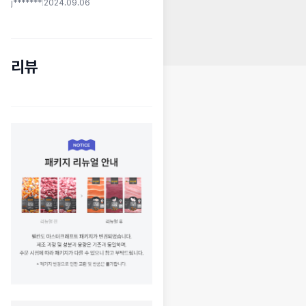
j*******
|
2024.09.06
리뷰