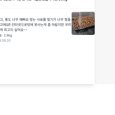
고, 똥도 너무 예뻐요 맞는 사료를 찾기가 너무 힘들
고에요!! 인터넷으로밖에 못사는게 좀 아쉽지만 우리
게 최고지 싶어요~~
 · 2.9kg
4.09.20