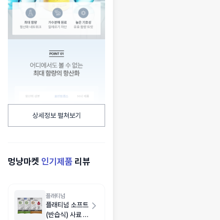
상세정보 펼쳐보기
멍냥마켓
인기제품
리뷰
플래티넘
플래티넘 소프트
(반습식) 사료 샘