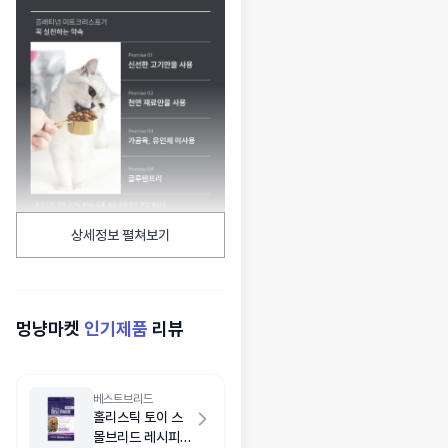
상세정보 펼쳐보기
멍냥마켓
인기제품
리뷰
베스트브리드
홀리스틱 토이 스
몰브리드 레시피