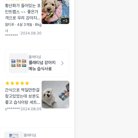
황산화가 들어있는 포
인트랩스 ~~ 좋은가
격으로 우리 강아지
+
3
영양제는 이제 포인트
말티푸 · 4살 3개월 · 8kg
랩스 로~~ 일단 기호
내
|
2024.08.30
*******
성이 너무 좋아서 잘
먹이고 있구요 교육용
으로도 굿이랍니다 세
일해서 왕창~~ 쟁여
플래티넘
놓았어요~~ 이런 이
플래티넘 강아지
벤트 너무 좋아요
메뉴 습식사료
간식으로 먹일만한걸
찾고있었는데 성분도
좋고 습식이랑 세트로
나와서 먹여보기 좋은
s*******
|
2024.08.05
것같아요 몇개 줘봤더
니 엄청 잘먹네요
플래티넘