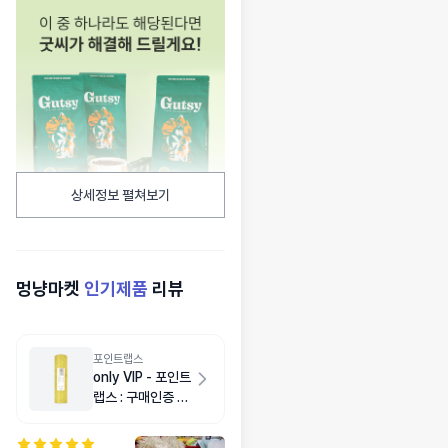
상세정보 펼쳐보기
멍냥마켓
인기제품
리뷰
포인트랩스
only VIP - 포인트
랩스 : 구매인증 쿠
폰용