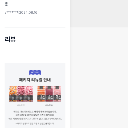
용
s*******
|
2024.08.16
리뷰