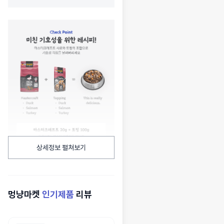
상세정보 펼쳐보기
멍냥마켓
인기제품
리뷰