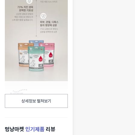
상세정보 펼쳐보기
멍냥마켓
인기제품
리뷰