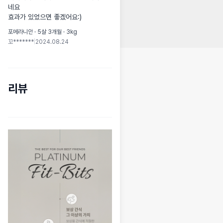
네요

효과가 있었으면 좋겠어요:)
포메라니안 · 5살 3개월 · 3kg
꼬*******
|
2024.08.24
리뷰