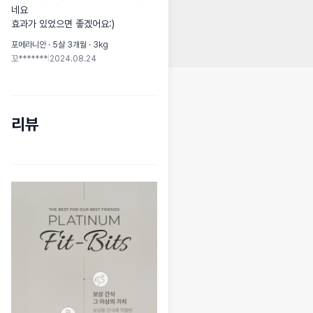
네요

효과가 있었으면 좋겠어요:)
포메라니안 · 5살 3개월 · 3kg
꼬*******
|
2024.08.24
리뷰