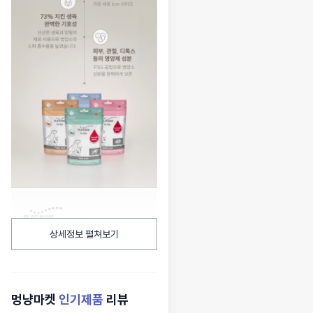
상세정보 펼쳐보기
멍냥마켓
인기제품
리뷰