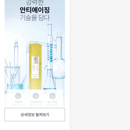
상세정보 펼쳐보기