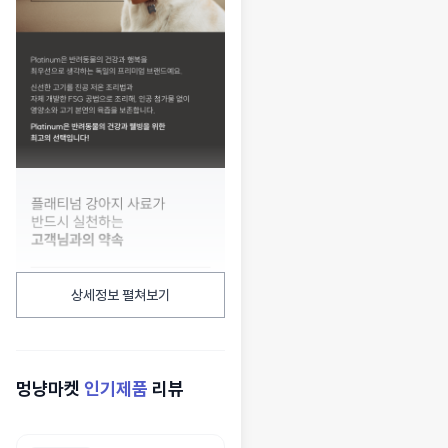
상세정보 펼쳐보기
멍냥마켓
인기제품
리뷰