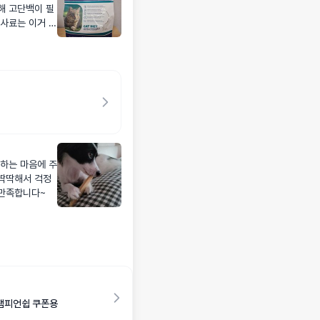
해 고단백이 필
사료는 이거 먹
면하는 마음에 주
 딱딱해서 걱정
 만족합니다~
려 챔피언쉽 쿠폰용