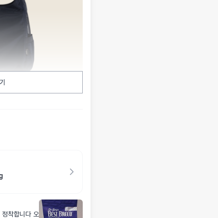
기
g
 정착합니다 오