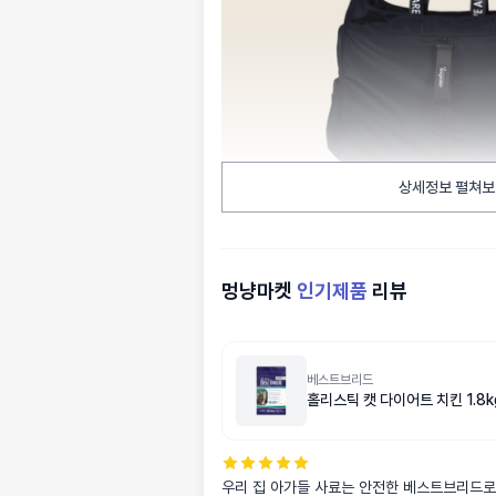
상세정보 펼쳐보
멍냥마켓
인기제품
리뷰
베스트브리드
홀리스틱 캣 다이어트 치킨 1.8k
우리 집 아가들 사료는 안전한 베스트브리드로