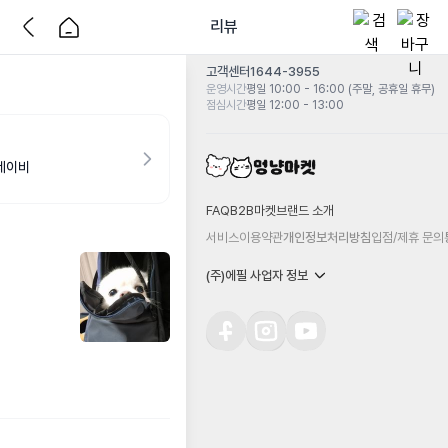
리뷰
고객센터
1644-3955
운영시간
평일 10:00 - 16:00 (주말, 공휴일 휴무)
점심시간
평일 12:00 - 13:00
 네이비
FAQ
B2B마켓
브랜드 소개
서비스이용약관
개인정보처리방침
입점/제휴 문의
(주)에필 사업자 정보