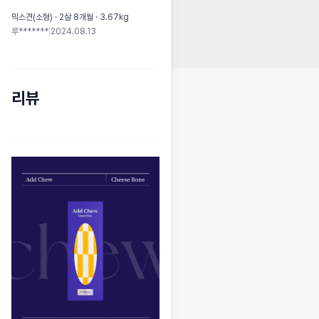
믹스견(소형) · 2살 8개월 · 3.67kg
루*******
|
2024.08.13
리뷰