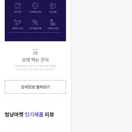
상세정보 펼쳐보기
멍냥마켓
인기제품
리뷰