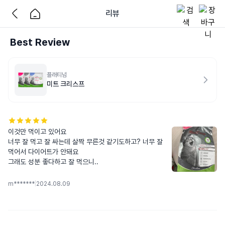
리뷰
Best Review
플래티넘
미트 크리스프
이것만 먹이고 있어요

너무 잘 먹고 잘 싸는데 살짝 무른것 같기도하고? 너무 잘 
먹어서 다이어트가 안돼요

그래도 성분 좋다하고 잘 먹으니..
m*******
|
2024.08.09