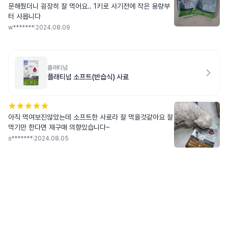
문해줬더니 굉장히 잘 먹어요.. 1키로 사기전에 작은 용량부
터 사봅니다
w*******
|
2024.08.09
플래티넘
플래티넘 소프트(반습식) 사료
아직 먹여보진않았는데 소프트한 사료라 잘 먹을것같아요 잘
먹기만 한다면 재구매 의향있습니다~
s*******
|
2024.08.05