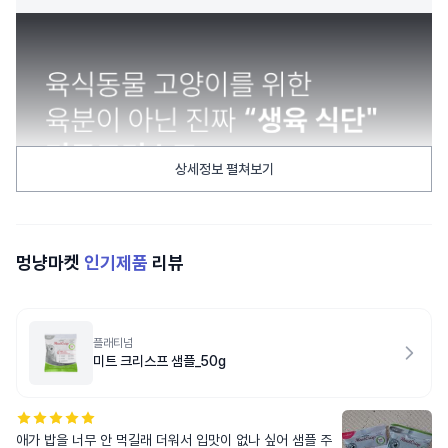
상세정보 펼쳐보기
멍냥마켓
인기제품
리뷰
플래티넘
미트 크리스프 샘플_50g
애가 밥을 너무 안 먹길래 더워서 입맛이 없나 싶어 샘플 주