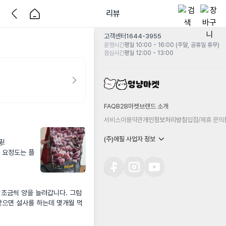
리뷰
고객센터
1644-3955
운영시간
평일 10:00 - 16:00 (주말, 공휴일 휴무)
점심시간
평일 12:00 - 13:00
FAQ
B2B마켓
브랜드 소개
서비스이용약관
개인정보처리방침
입점/제휴 문의
(주)에필 사업자 정보


 요정도는 플
 조금씩 양을 늘려갑니다. 그럼
맞으면 설사를 하는데 몇개월 먹