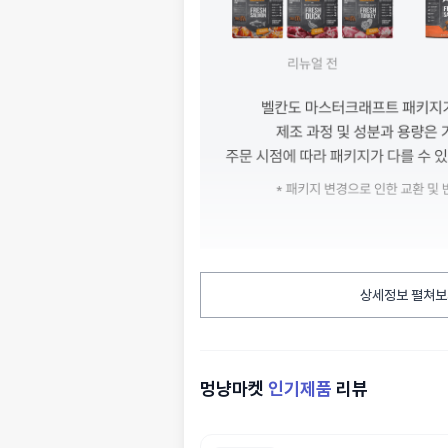
상세정보 펼쳐보
멍냥마켓
인기제품
리뷰