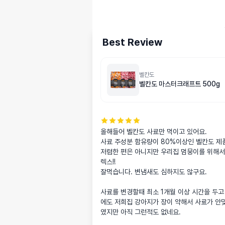
Best Review
벨칸도
벨칸도 마스터크래프트 500g
올해들어 벨칸도 사료만 먹이고 있어요.

사료 주성분 함유량이 80%이상인 벨칸도 제품!
저렴한 편은 아니지만 우리집 멈뭉이를 위해서
렉스!!

잘먹습니다. 변냄새도 심하지도 않구요.

사료를 변경할때 최소 1개월 이상 시간을 두고
에도 저희집 강아지가 장이 약해서 사료가 안
였지만 아직 그런적도 없네요.
