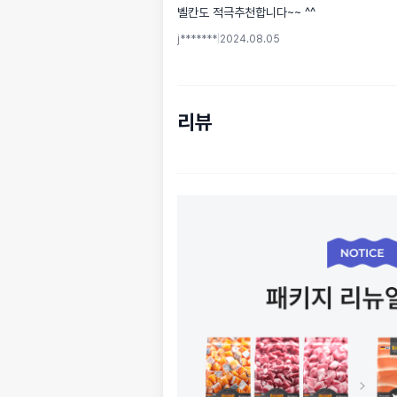
벨칸도 적극추천합니다~~ ^^
j*******
|
2024.08.05
리뷰