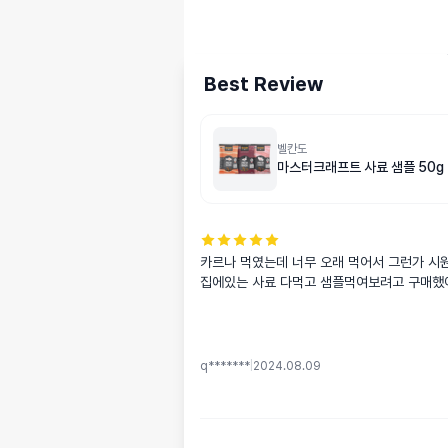
Best Review
벨칸도
마스터크래프트 사료 샘플 50g
카르나 먹였는데 너무 오래 먹어서 그런가 시원
집에있는 사료 다먹고 샘플먹여보려고 구매했
q*******
|
2024.08.09