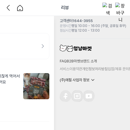
리뷰
고객센터
1644-3955
운영시간
평일 10:00 - 16:00 (주말, 공휴일 휴무)
점심시간
평일 12:00 - 13:00
FAQ
B2B마켓
브랜드 소개
서비스이용약관
개인정보처리방침
입점/제휴 문의
찮게 먹어서 
(주)에필 사업자 정보
어요