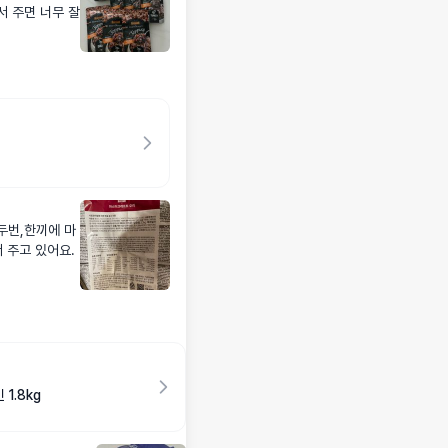
 주면 너무 잘
서 주고 있어요.
1.8kg