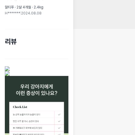
말티푸 · 2살 4개월 · 2.4kg
H*******
|
2024.08.08
리뷰