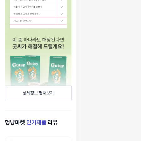
상세정보 펼쳐보기
멍냥마켓
인기제품
리뷰