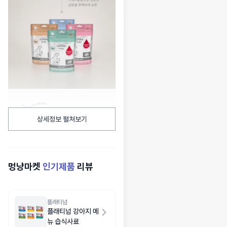
상세정보 펼쳐보기
멍냥마켓
인기제품
리뷰
플래티넘
플래티넘 강아지 메
뉴 습식사료