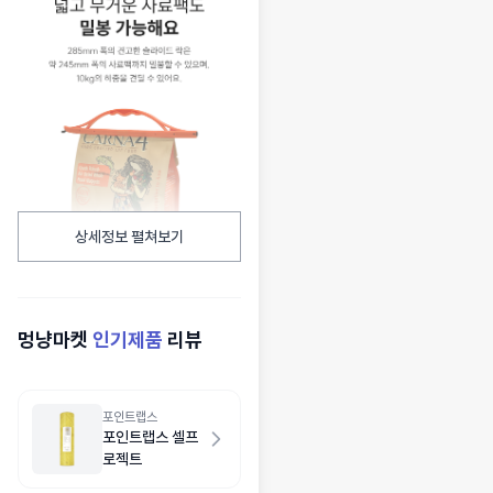
상세정보 펼쳐보기
멍냥마켓
인기제품
리뷰
포인트랩스
포인트랩스 셀프
로젝트