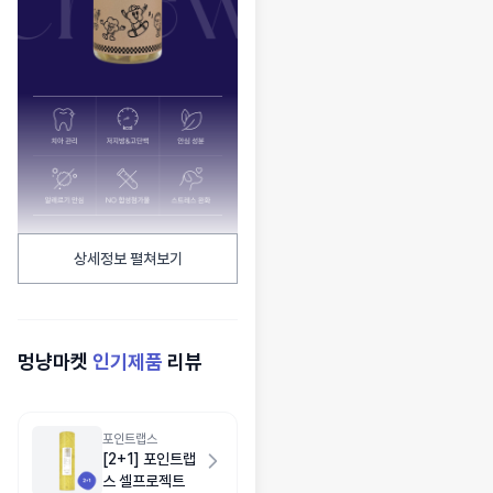
상세정보 펼쳐보기
멍냥마켓
인기제품
리뷰
포인트랩스
[2+1] 포인트랩
스 셀프로젝트