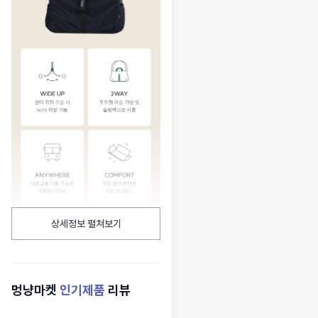
상세정보 펼쳐보기
멍냥마켓
인기제품
리뷰