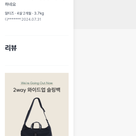
하네요
말티즈 · 4살 2개월 · 3.7kg
다*******
|
2024.07.31
리뷰